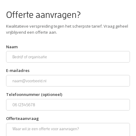
Offerte aanvragen?
Kwalitatieve verspreiding tegen het scherpste tarief. Vraag geheel
vrijblijvend een offerte aan.
Naam
E-mailadres
Telefoonnummer (optioneel)
Offerteaanvraag