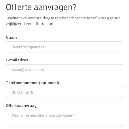
Offerte aanvragen?
Kwalitatieve verspreiding tegen het scherpste tarief. Vraag geheel
vrijblijvend een offerte aan.
Naam
E-mailadres
Telefoonnummer (optioneel)
Offerteaanvraag