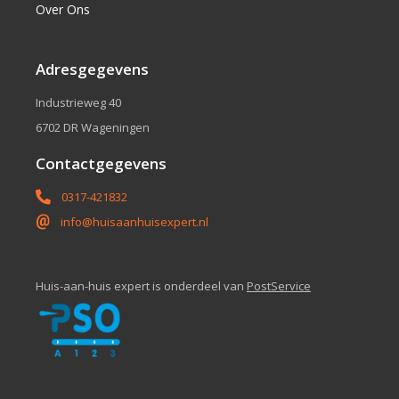
Over Ons
Adresgegevens
Industrieweg 40
6702 DR Wageningen
Contactgegevens
0317-421832
info@huisaanhuisexpert.nl
Huis-aan-huis expert is onderdeel van
PostService