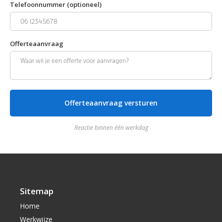
Telefoonnummer (optioneel)
Offerteaanvraag
Reactie binnen één werkdag
Sitemap
Home
Werkwijze