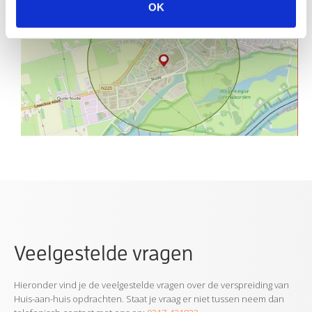
OK
Veelgestelde vragen
Hieronder vind je de veelgestelde vragen over de verspreiding van
Huis-aan-huis opdrachten. Staat je vraag er niet tussen neem dan