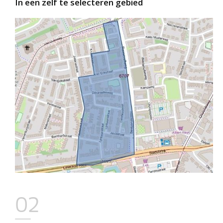
In een zelf te selecteren gebied
02