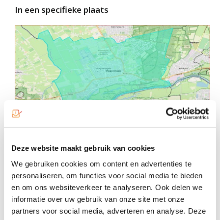
In een specifieke plaats
Deze website maakt gebruik van cookies
03
We gebruiken cookies om content en advertenties te
personaliseren, om functies voor social media te bieden
en om ons websiteverkeer te analyseren. Ook delen we
op basis van postcode
informatie over uw gebruik van onze site met onze
partners voor social media, adverteren en analyse. Deze